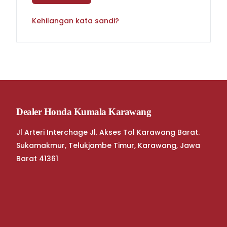
Kehilangan kata sandi?
Dealer Honda Kumala Karawang
Jl Arteri Interchage Jl. Akses Tol Karawang Barat.
Sukamakmur, Telukjambe Timur, Karawang, Jawa
Barat 41361