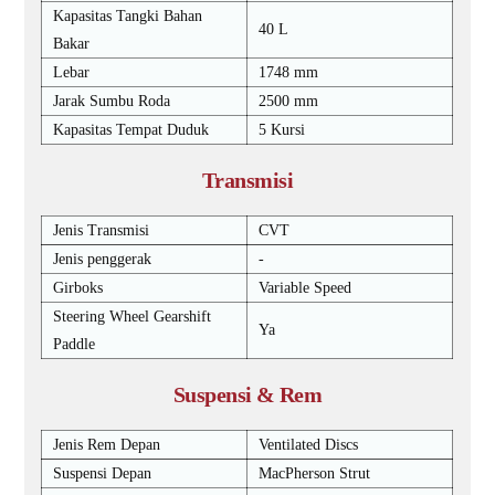
Kapasitas Tangki Bahan
40 L
Bakar
Lebar
1748 mm
Jarak Sumbu Roda
2500 mm
Kapasitas Tempat Duduk
5 Kursi
Transmisi
Jenis Transmisi
CVT
Jenis penggerak
-
Girboks
Variable Speed
Steering Wheel Gearshift
Ya
Paddle
Suspensi & Rem
Jenis Rem Depan
Ventilated Discs
Suspensi Depan
MacPherson Strut