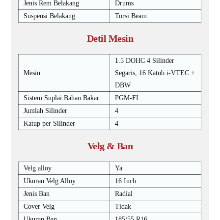
Jenis Rem Belakang
Drums
Suspensi Belakang
Torsi Beam
Detil Mesin
1.5 DOHC 4 Silinder
Mesin
Segaris, 16 Katub i-VTEC +
DBW
Sistem Suplai Bahan Bakar
PGM-FI
Jumlah Silinder
4
Katup per Silinder
4
Velg & Ban
Velg alloy
Ya
Ukuran Velg Alloy
16 Inch
Jenis Ban
Radial
Cover Velg
Tidak
Ukuran Ban
185/55 R16