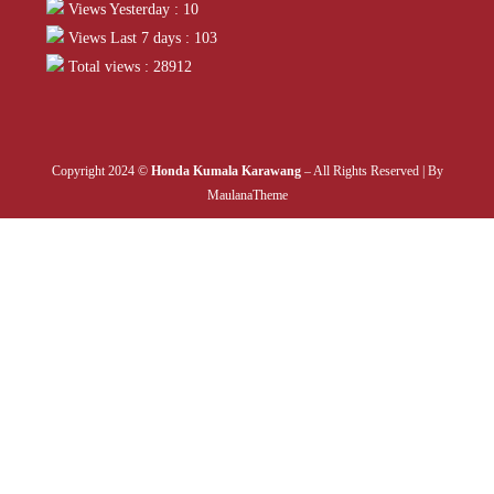
Views Yesterday : 10
Views Last 7 days : 103
Total views : 28912
Copyright 2024 ©
Honda Kumala Karawang
– All Rights Reserved | By
MaulanaTheme