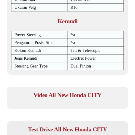
Ukuran Velg
R16
Kemudi
Power Steering
Ya
Pengaturan Posisi Stir
Ya
Kolom Kemudi
Tilt & Telescopic
Jenis Kemudi
Electric Power
Steering Gear Type
Dual Pinion
Video All New Honda CITY
Test Drive All New Honda CITY