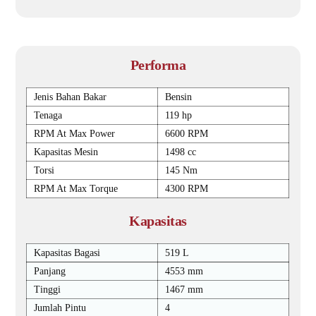
Performa
Jenis Bahan Bakar
Bensin
Tenaga
119 hp
RPM At Max Power
6600 RPM
Kapasitas Mesin
1498 cc
Torsi
145 Nm
RPM At Max Torque
4300 RPM
Kapasitas
Kapasitas Bagasi
519 L
Panjang
4553 mm
Tinggi
1467 mm
Jumlah Pintu
4