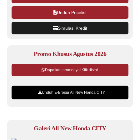
Unduh Pricelist
Simulasi Kredit
Promo Khusus Agustus 2026
Dapatkan promonya! Klik disini.
Unduh E-Brosur All New Honda CITY
Galeri All New Honda CITY